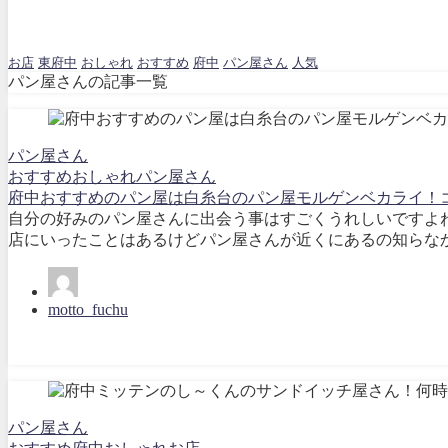
パン屋さん- ベーカリー
お店
東府中
おしゃれ
おすすめ
府中
パン屋さん
人気
パン屋さんの記事一覧
パン屋さん
おすすめ
おしゃれ
パン屋さん
府中おすすめのパン屋は白糸台のパン屋モルゲンベカライ！
自分の好みのパン屋さんに出会う事はすごくうれしいですよね
店にいったことはあるけどパン屋さんが近くにあるの知らなかった！とい
motto_fuchu
パン屋さん