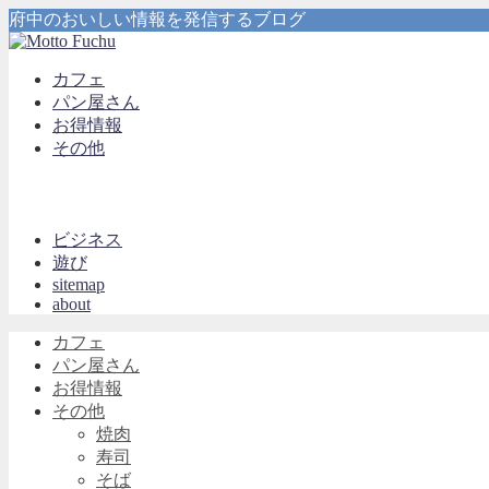
府中のおいしい情報を発信するブログ
カフェ
パン屋さん
お得情報
その他
ビジネス
遊び
sitemap
about
カフェ
パン屋さん
お得情報
その他
焼肉
寿司
そば