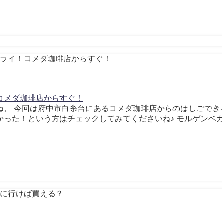
コメダ珈琲店からすぐ！
。 今回は府中市白糸台にあるコメダ珈琲店からのはしごでき
う方はチェックしてみてくださいね♪ モルゲンベカライ/府中市白糸台 