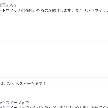
ば買える？
ドウィッチの在庫があるのか紹介します。またサンドウィッチの
からスイーツまで！
らスイーツまでずらりと並んだ店内は目も心も楽しませてくれま