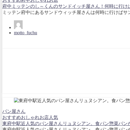
おすすめ
府中
おしゃれ
お店
府中ミッテンのし～くんのサンドイッチ屋さん！何時に行け
ミッテン府中にあるサンドウィッチ屋さんは何時に行けばサン
motto_fuchu
パン屋さん
おすすめ
おしゃれ
お店
人気
東府中駅近人気のパン屋さんリュヌシアン。食パン惣菜パン
東府中駅近人気のパン屋さんリュヌシアン。食パン惣菜パンか