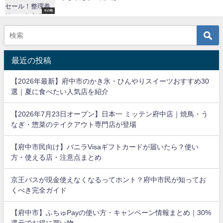
その他
最近の投稿
【2026年最新】府中市のかき氷・ひんやりスイーツおすすめ30
選｜夏に食べたい人気店を紹介
【2026年7月23日オープン】日本一 ミッテン府中店｜焼鳥・う
なぎ・惣菜のテイクアウト専門店が登場
【府中市民向け】バニラVisaギフトカードが届いたら？使い
方・使える店・注意点まとめ
京王バスが現金使えなくなるってホント？府中市民が知ってお
くべき完全ガイド
【府中市】ふちゅPayの使い方・キャンペーン情報まとめ｜30%
還元でお得に買い物