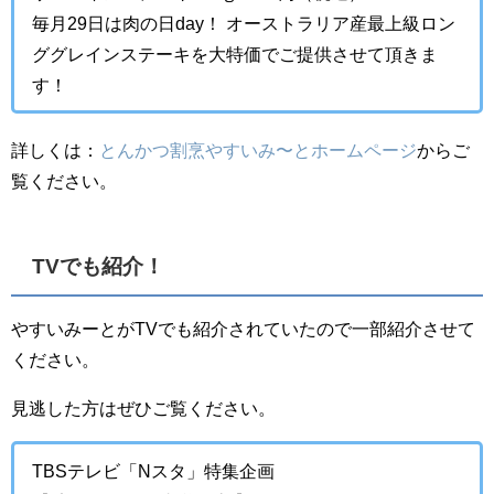
毎月29日は肉の日day！ オーストラリア産最上級ロン
ググレインステーキを大特価でご提供させて頂きま
す！
詳しくは：
とんかつ割烹やすいみ〜とホームページ
からご
覧ください。
TVでも紹介！
やすいみーとがTVでも紹介されていたので一部紹介させて
ください。
見逃した方はぜひご覧ください。
TBSテレビ「Nスタ」特集企画