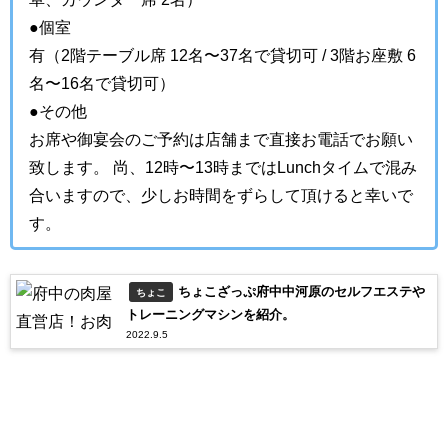
●個室
有（2階テーブル席 12名〜37名で貸切可 / 3階お座敷 6
名〜16名で貸切可）
●その他
お席や御宴会のご予約は店舗まで直接お電話でお願い
致します。 尚、12時〜13時まではLunchタイムで混み
合いますので、少しお時間をずらして頂けると幸いで
す。
ちょこざっぷ府中中河原のセルフエステや
ちょこ
トレーニングマシンを紹介。
2022.9.5