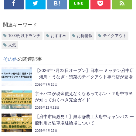
LINE
関連キーワード
1000円以下ランチ
おすすめ
お得情報
テイクアウト
人気
その他
の関連記事
【2026年7月23日オープン】日本一 ミッテン府中店
｜焼鳥・うなぎ・惣菜のテイクアウト専門店が登場
2026年7月15日
京王バスが現金使えなくなるってホント？府中市民
が知っておくべき完全ガイド
2025年12月21日
【府中市民必見！】無印@農工大府中キャンパス|一
般利用と駐車場駐輪場について
2025年4月22日