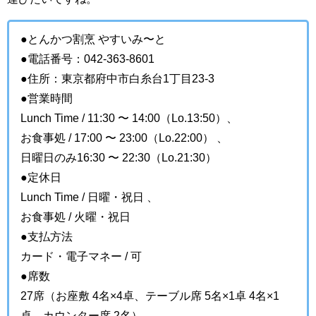
●とんかつ割烹 やすいみ〜と
●電話番号：042-363-8601
●住所：東京都府中市白糸台1丁目23-3
●営業時間
Lunch Time / 11:30 〜 14:00（Lo.13:50）、
お食事処 / 17:00 〜 23:00（Lo.22:00） 、
日曜日のみ16:30 〜 22:30（Lo.21:30）
●定休日
Lunch Time / 日曜・祝日 、
お食事処 / 火曜・祝日
●支払方法
カード・電子マネー / 可
●席数
27席（お座敷 4名×4卓、テーブル席 5名×1卓 4名×1
卓、カウンター席 2名）