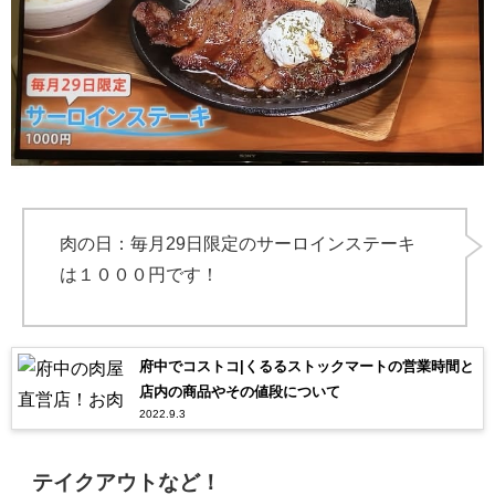
肉の日：毎月29日限定のサーロインステーキ
は１０００円です！
府中でコストコ|くるるストックマートの営業時間と
店内の商品やその値段について
2022.9.3
テイクアウトなど！