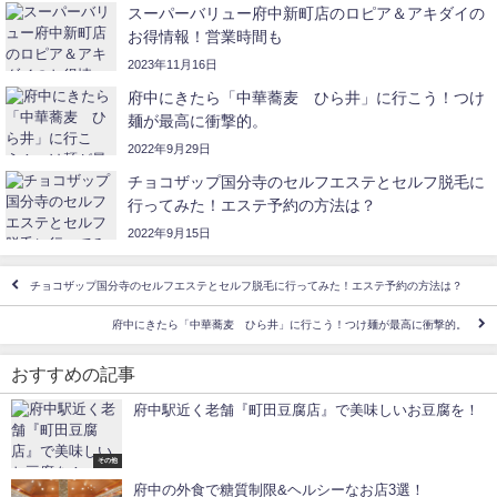
スーパーバリュー府中新町店のロピア＆アキダイの
お得情報！営業時間も
2023年11月16日
府中にきたら「中華蕎麦 ひら井」に行こう！つけ
麺が最高に衝撃的。
2022年9月29日
チョコザップ国分寺のセルフエステとセルフ脱毛に
行ってみた！エステ予約の方法は？
2022年9月15日
チョコザップ国分寺のセルフエステとセルフ脱毛に行ってみた！エステ予約の方法は？
府中にきたら「中華蕎麦 ひら井」に行こう！つけ麺が最高に衝撃的。
おすすめの記事
府中駅近く老舗『町田豆腐店』で美味しいお豆腐を！
その他
府中の外食で糖質制限&ヘルシーなお店3選！