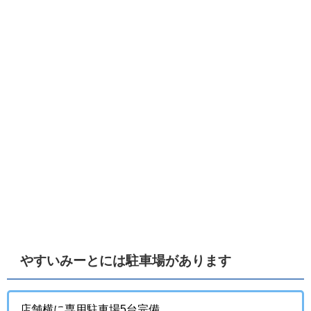
やすいみーとには駐車場があります
店舗横に専用駐車場5台完備