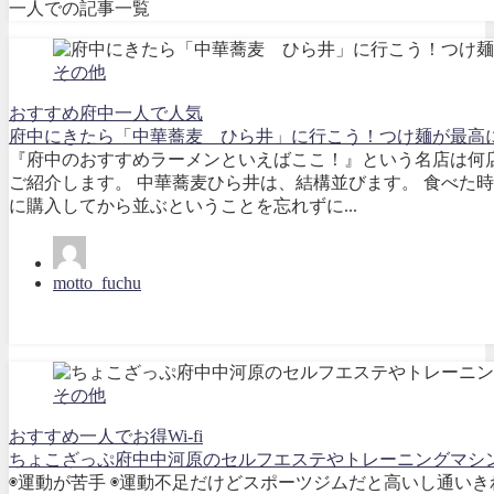
一人での記事一覧
その他
おすすめ
府中
一人で
人気
府中にきたら「中華蕎麦 ひら井」に行こう！つけ麺が最高
『府中のおすすめラーメンといえばここ！』という名店は何
ご紹介します。 中華蕎麦ひら井は、結構並びます。 食べた
に購入してから並ぶということを忘れずに...
motto_fuchu
その他
おすすめ
一人で
お得
Wi-fi
ちょこざっぷ府中中河原のセルフエステやトレーニングマシ
◉運動が苦手 ◉運動不足だけどスポーツジムだと高いし通いき