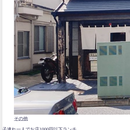
その他
子連れ
一人で
お店
1000円以下ランチ