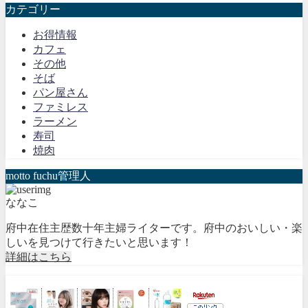
カテゴリー
お得情報
カフェ
その他
そば
パン屋さん
ファミレス
ラーメン
寿司
焼肉
motto fuchu管理人
ななこ
府中在住主歴数十年主婦ライターです。府中のおいしい・楽
しいを見つけて行きたいと思います！
詳細はこちら