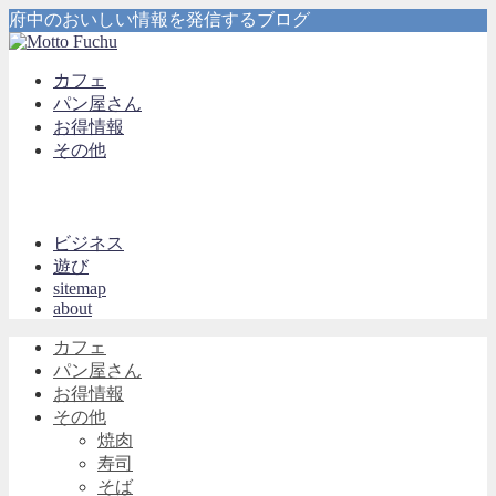
府中のおいしい情報を発信するブログ
カフェ
パン屋さん
お得情報
その他
ビジネス
遊び
sitemap
about
カフェ
パン屋さん
お得情報
その他
焼肉
寿司
そば