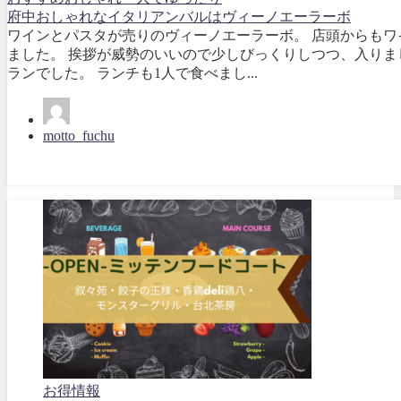
府中おしゃれなイタリアンバルはヴィーノエーラーボ
ワインとパスタが売りのヴィーノエーラーボ。 店頭からもワ
ました。 挨拶が威勢のいいので少しびっくりしつつ、入りま
ランでした。 ランチも1人で食べまし...
motto_fuchu
お得情報