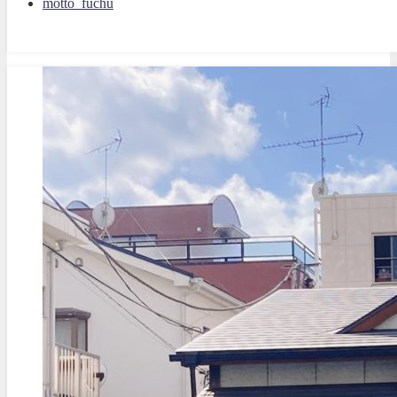
motto_fuchu