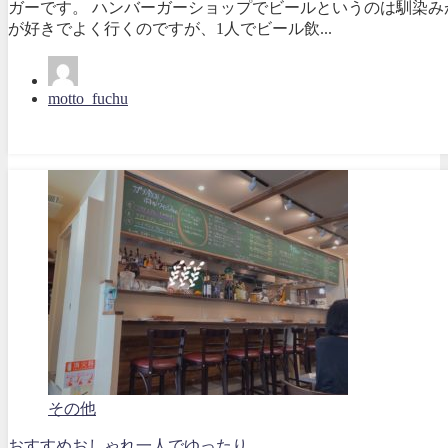
ガーです。 ハンバーガーショップでビールというのは馴染み
が好きでよく行くのですが、1人でビール飲...
motto_fuchu
その他
おすすめ
おしゃれ
一人で
ゆったり