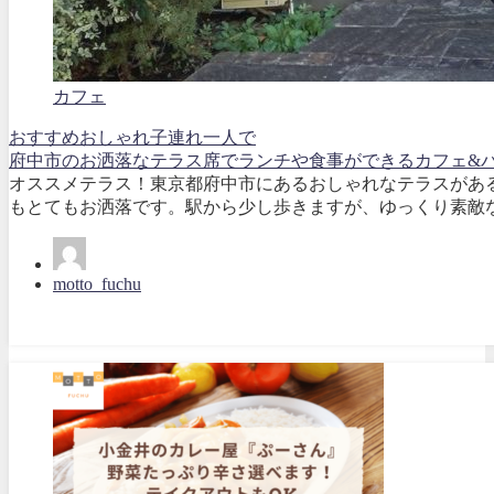
カフェ
おすすめ
おしゃれ
子連れ
一人で
府中市のお洒落なテラス席でランチや食事ができるカフェ&バ
オススメテラス！東京都府中市にあるおしゃれなテラスがあ
もとてもお洒落です。駅から少し歩きますが、ゆっくり素敵な時
motto_fuchu